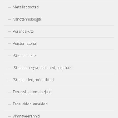
Metallist tooted
Nanotehnoloogia
Põrandaküte
Puistematerjal
Päikeseelekter
Päikeseenergia, seadmed, paigaldus
Päikesekiled, mööblikiled
Terrassi kattematerjalid
Tänavakivid, äärekivid
Vihmaveerennid