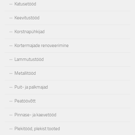
Katusetööd
Keevitustööd
Korstnapühkijad
Kortermajade renoveerimine
Lammutustööd
Metallitööd
Puit- ja palkmajad
Peatöövõtt
Pinnase- ja kaevetööd
Plekitööd, plekist tooted