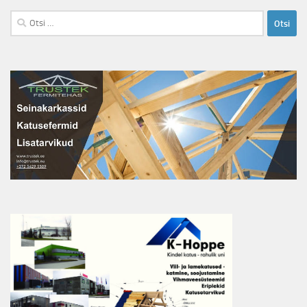
Otsi: