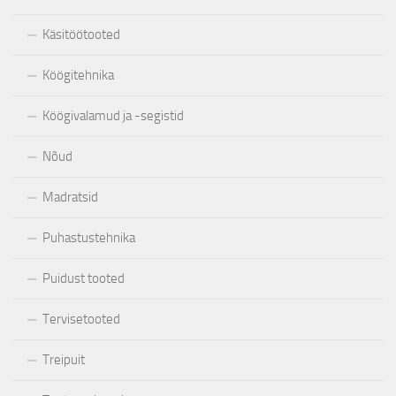
Käsitöötooted
Köögitehnika
Köögivalamud ja -segistid
Nõud
Madratsid
Puhastustehnika
Puidust tooted
Tervisetooted
Treipuit