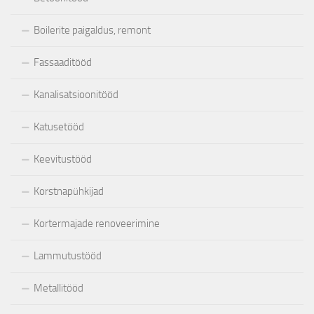
Boilerite paigaldus, remont
Fassaaditööd
Kanalisatsioonitööd
Katusetööd
Keevitustööd
Korstnapühkijad
Kortermajade renoveerimine
Lammutustööd
Metallitööd