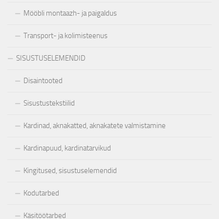
Mööbli montaazh- ja paigaldus
Transport- ja kolimisteenus
SISUSTUSELEMENDID
Disaintooted
Sisustustekstiilid
Kardinad, aknakatted, aknakatete valmistamine
Kardinapuud, kardinatarvikud
Kingitused, sisustuselemendid
Kodutarbed
Käsitöötarbed