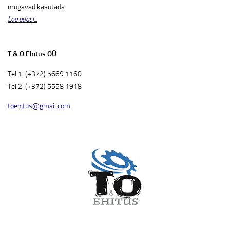
mugavad kasutada.
Loe edasi...
T & O Ehitus OÜ
Tel 1: (+372) 5669 1160
Tel 2: (+372) 5558 1918
toehitus@gmail.com