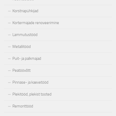
Korstnapühkijad
Kortermajade renoveerimine
Lammutustööd
Metallitööd
Puit- ja palkmajad
Peatöövõtt
Pinnase- ja kaevetööd
Plekitööd, plekist tooted
Remonttööd