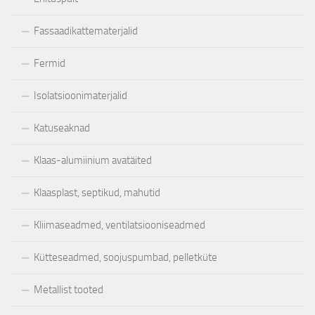
Fassaadikattematerjalid
Fermid
Isolatsioonimaterjalid
Katuseaknad
Klaas-alumiinium avatäited
Klaasplast, septikud, mahutid
Kliimaseadmed, ventilatsiooniseadmed
Kütteseadmed, soojuspumbad, pelletküte
Metallist tooted